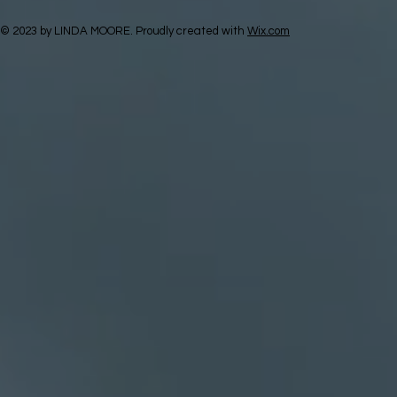
© 2023 by LINDA MOORE. Proudly created with
Wix.com